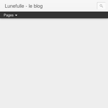
Lunefulle - le blog
Pages