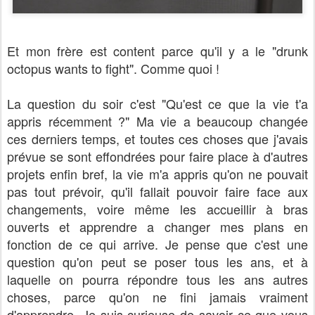
Et mon frère est content parce qu'il y a le "drunk
octopus wants to fight". Comme quoi !
La question du soir c'est "Qu'est ce que la vie t'a
appris
récemment
?" Ma vie a beaucoup changée
ces derniers temps, et toutes ces choses que j'avais
prévue se sont
effondrées pour faire place à d'autres
projets enfin bref, la vie m'a appris qu'on ne pouvait
pas tout prévoir, qu'il fallait pouvoir faire face aux
changements, voire même les accueillir à bras
ouverts et apprendre a changer mes plans en
fonction de ce qui arrive. Je pense que c'est une
question qu'on peut se poser tous les ans, et à
laquelle on pourra répondre tous les ans autres
choses, parce qu'on ne fini jamais vraiment
d'apprendre. Je suis curieuse de savoir ce que vous