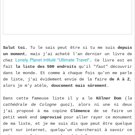
Salut toi.
Tu le sais peut être si tu me suis
depuis
un moment
, mais j'ai acheté l'an dernier un livre de
Lonely Planet intitulé "Ultimate Travel"
chez
. Ce livre est en
fait
la liste des 500 endroits
qu'il "
faut
" découvrir
dans le monde. Et comme à chaque fois qu'on me parle
de liste, j'ai évidement envie de la faire
de A à Z
,
alors je m'y atèle,
doucement mais sûrement
.
Dans cette fameuse liste il y a le
Kölner Dom
(
la
cathédrale de Cologne quoi
), alors ni une ni deux
j'ai proposé à ma copine
Clémence
de se faire un
petit week end
improvisé
pour aller rayer ce monument
de ma liste, et je me suis dis que peut être quelque
part sur internet, quelqu'un chercherait à savoir ce