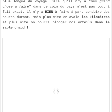
plus longue
du voyage. Dire qu'il n'y a "
pas grand
chose à faire
" dans ce coin du pays n'est pas tout à
fait exact, il n'y a
RIEN
à faire à part conduire des
heures durant. Mais plus vite on avale
les kilomètres
et plus vite on pourra plonger nos orteils
dans le
sable chaud !