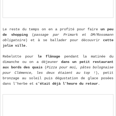
Le reste du temps on en a profité pour faire
un peu
de shopping
(
passage par Primark et DM/Rossmann
obligatoire
) et à se ballader pour découvrir
cette
jolie ville
.
Rebelotte pour
le flânage
pendant la matinée du
dimanche ou on a déjeuner
dans un petit restaurant
aux bords des quais
(
Pizza pour moi, pâtes bolognaise
pour Clémence, les deux étaient au top !
), petit
bronzage au soleil puis dégustation de glace posées
dans l'herbe et
c'était déjà l'heure du retour
.