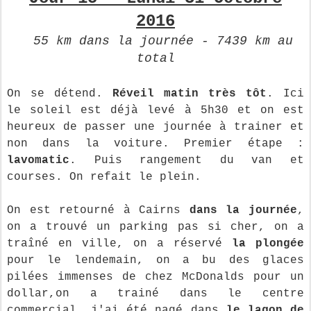
2016
55 km dans la journée - 7439 km au
total
On se détend.
Réveil matin très tôt
. Ici
le soleil est déjà levé à 5h30 et on est
heureux de passer une journée à trainer et
non dans la voiture. Premier étape :
lavomatic
. Puis rangement du van et
courses. On refait le plein.
On est retourné à Cairns
dans la journée
,
on a trouvé un parking pas si cher, on a
traîné en ville, on a réservé
la plongée
pour le lendemain, on a bu des glaces
pilées immenses de chez McDonalds pour un
dollar,on a trainé dans le centre
commercial, j'ai été nagé dans
le lagon de