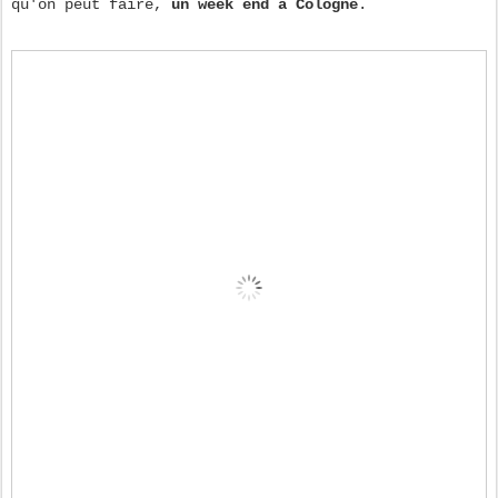
qu'on peut faire,
un week end à Cologne
.