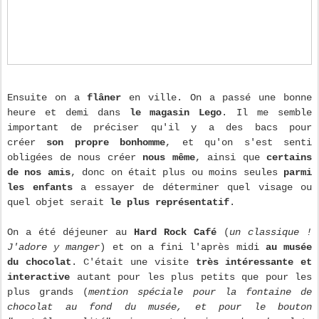
Ensuite on a
flâner
en ville. On a passé une bonne
heure et demi dans
le magasin Lego
. Il me semble
important de préciser qu'il y a des bacs pour
créer
son propre bonhomme
, et qu'on s'est senti
obligées de nous créer
nous même
, ainsi que
certains
de nos amis
, donc on était plus ou moins seules
parmi
les enfants
a essayer de déterminer quel visage ou
quel objet serait
le plus représentatif
.
On a été déjeuner au
Hard Rock Café
(
un classique !
J'adore y manger
) et on a fini l'après midi
au musée
du chocolat
. C'était une visite
très intéressante et
interactive
autant pour les plus petits que pour les
plus grands (
mention spéciale pour la fontaine de
chocolat au fond du musée, et pour le bouton