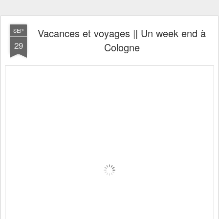
Vacances et voyages || Un week end à
SEP
29
Cologne