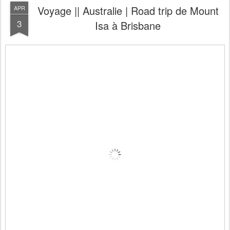
Voyage || Australie | Road trip de Mount
APR
3
Isa à Brisbane