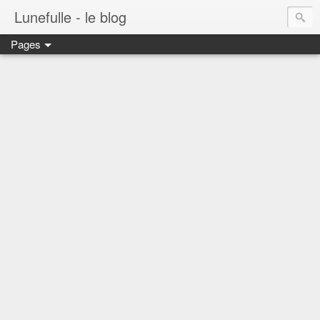
Lunefulle - le blog
Pages