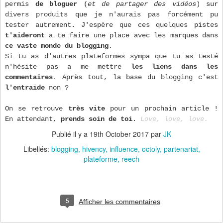
permis
de bloguer
(
et de partager des vidéos
) sur
divers produits que je n'aurais pas forcément pu
tester autrement. J'espère que ces quelques pistes
t'aideront
a te faire une place avec les marques dans
ce vaste monde du blogging
.
Si tu as d'autres plateformes sympa que tu as testé
n'hésite pas a me mettre
les liens dans les
commentaires
. Après tout, la base du blogging c'est
l'entraide
non ?
On se retrouve
très vite
pour un prochain article !
En attendant,
prends soin de toi
.
Love, love, love.
Publié il y a
19th October 2017
par
JK
Libellés:
blogging
hivency
influence
octoly
partenariat
plateforme
reech
5
Afficher les commentaires