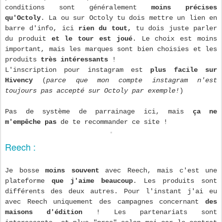
conditions sont généralement
moins précises
qu'Octoly
. La ou sur Octoly tu dois mettre un lien en
barre d'info, ici
rien du tout,
tu dois juste parler
du produit
et le tour est joué
. Le choix est moins
important, mais les marques sont bien choisies et les
produits
très intéressants
!
L'inscription pour instagram est
plus facile sur
Hivency
(
parce que mon compte instagram n'est
toujours pas accepté sur Octoly par exemple!
)
Pas de système de parrainage ici, mais
ça ne
m'empêche pas
de te recommander ce site !
Reech :
Je bosse
moins souvent
avec Reech, mais c'est une
plateforme
que j'aime beaucoup
. Les produits sont
différents des deux autres. Pour l'instant j'ai eu
avec Reech uniquement des campagnes concernant
des
maisons d'édition
! Les partenariats sont