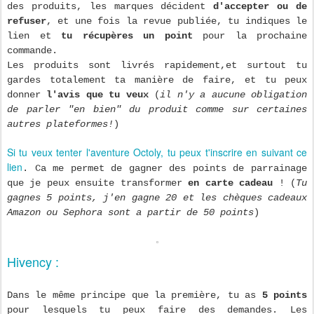
des produits, les marques décident
d'accepter ou de
refuser
, et une fois la revue publiée, tu indiques le
lien et
tu récupères un point
pour la prochaine
commande.
Les produits sont livrés rapidement,et surtout tu
gardes totalement ta manière de faire, et tu peux
donner
l'avis que tu veux
(
il n'y a aucune obligation
de parler "en bien" du produit comme sur certaines
autres plateformes!
)
Si tu veux tenter l'aventure Octoly, tu peux t'inscrire en suivant ce
lien
. Ca me permet de gagner des points de parrainage
que je peux ensuite transformer
en carte cadeau
! (
Tu
gagnes 5 points, j'en gagne 20 et les chèques cadeaux
Amazon ou Sephora sont a partir de 50 points
)
Hivency :
Dans le même principe que la première, tu as
5 points
pour lesquels tu peux faire des demandes. Les