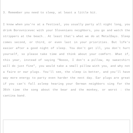
3. Remember you need to sleep, at least a little bit.
I know when you're at a festival, you usually party all night long, you
drink Borovnicevec with your Slovenians neighbors, you go and watch the
strippers at the beach.. At least that's what we do at MetalDays. Sleep
comes second, or third, or even last in your priorities. But life's
easier after a good night of sleep. You don't get ill, you don't hurt
yourself, so please take time and think about your comfort. What if,
this year, instead of saying "Noooo, I don't a pillow, my sweatshirt
will do just fine", you would take a small pillow with you, and why not
a faire or ear plugs. You'll see, the sleep is better, and you'll have
way more energy to party even harder the next day. Ear plugs are great
if you can't fall asleep hearing your German neighbors sing for the
36th time the song about the bear and the monkey, or worst : the
cantina band.