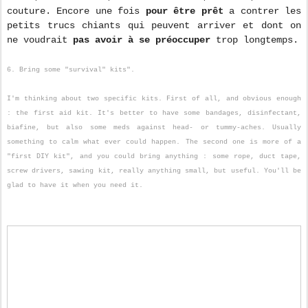
couture. Encore une fois
pour être prêt
a contrer les
petits trucs chiants qui peuvent arriver et dont on
ne voudrait
pas avoir à se préoccuper
trop longtemps.
6. Bring some "survival" kits".
I'm thinking about two specific kits. First of all, and obvious enough
: the first aid kit. It's better to have some bandages, disinfectant,
biafine, but also some meds against head- or tummy-aches. Usually
something to calm what ever could happen. The second one is more of a
"first DIY kit", and you could bring anything : some rope, duct tape,
screw drivers, sawing kit, really anything small, but useful. You'll be
glad to have it when you need it.