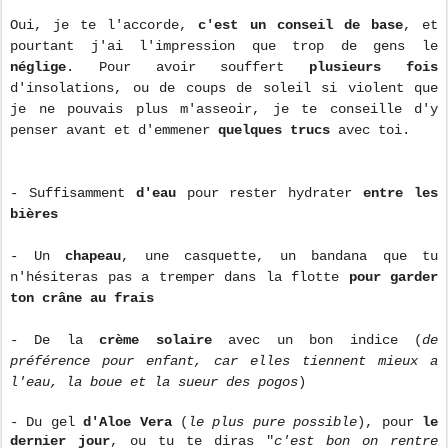
Oui, je te l'accorde,
c'est un conseil de base
, et
pourtant j'ai l'impression que trop de gens le
néglige
. Pour avoir souffert
plusieurs fois
d'insolations, ou de coups de soleil si violent que
je ne pouvais plus m'asseoir, je te conseille d'y
penser avant et d'emmener
quelques trucs
avec toi.
- Suffisamment
d'eau
pour rester hydrater
entre les
bières
- Un
chapeau
, une casquette, un bandana que tu
n'hésiteras pas a tremper dans la flotte
pour garder
ton crâne au frais
- De la
crème solaire
avec un bon indice (
de
préférence pour enfant, car elles tiennent mieux a
l'eau, la boue et la sueur des pogos
)
- Du gel
d'Aloe Vera
(
le plus pure possible
), pour
le
dernier jour
, ou tu te diras "
c'est bon on rentre