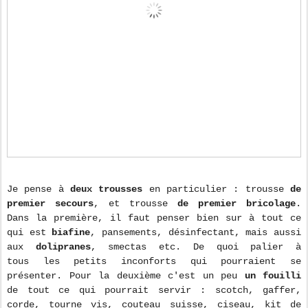
Je pense à
deux trousses
en particulier : trousse
de
premier secours
, et trousse
de premier bricolage
.
Dans la première, il faut penser bien sur à tout ce
qui est
biafine
, pansements, désinfectant, mais aussi
aux
dolipranes
, smectas etc. De quoi palier à
tous les petits inconforts qui pourraient se
présenter. Pour la deuxième c'est un peu
un fouilli
de tout ce qui pourrait servir : scotch, gaffer,
corde, tourne vis, couteau suisse, ciseau, kit de