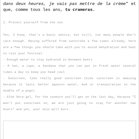
dans deux heures, je vais pas mettre de la crème
" et
que, comme tous les ans,
tu crameras.
1. Protect yourself from the sun.
Yes, I know, that's a basic advice, but still, too many people don't
care enough. Having suffered from sunstroke a few times already, here
are a few things you should take with you to avoid dehydration and heat
to ruin your festival.
- Enough water to stay hydrated in between beers
- A hat, a cape, a bandana that you can put in fresh water several
times a day to keep you head cool
- Sunscreen, like really good sunscreen (kids sunscreen is amazing
because it lasts better against water, mud or transpiration in the
middle of a pogo)
- Aloe Vera gel, for the sunburn you'll get on the last day, because "I
won't put sunscreen on, we are just going to stay for another two
hours" and yet, your skin will burn.