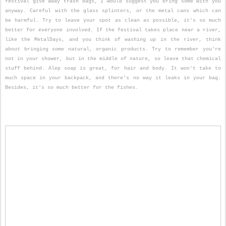
festival give away trash bags, I would suggest you bring some with you
anyway. Careful with the glass splinters, or the metal cans which can
be harmful. Try to leave your spot as clean as possible, it's so much
better for everyone involved. If the festival takes place near a river,
like the MetalDays, and you think of washing up in the river, think
about bringing some natural, organic products. Try to remember you're
not in your shower, but in the middle of nature, so leave that chemical
stuff behind. Alep soap is great, for hair and body. It won't take to
much space in your backpack, and there's no way it leaks in your bag.
Besides, it's so much better for the fishes.