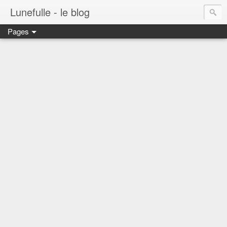
Lunefulle - le blog
Pages