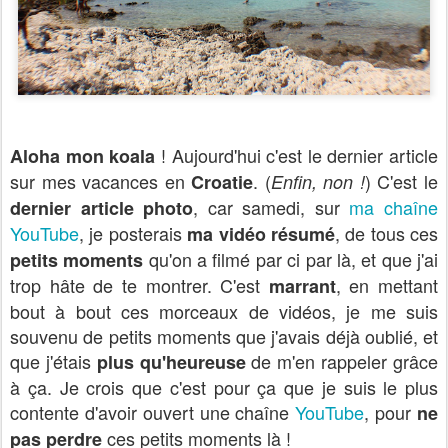
! Aujourd'hui c'est le dernier article
Aloha mon koala
sur mes vacances en
. (
) C'est le
Croatie
Enfin, non !
, car samedi, sur
ma chaîne
dernier article photo
YouTube
, je posterais
, de tous ces
ma vidéo résumé
qu'on a filmé par ci par là, et que j'ai
petits moments
trop hâte de te montrer. C'est
, en mettant
marrant
bout à bout ces morceaux de vidéos, je me suis
souvenu de petits moments que j'avais déjà oublié, et
que j'étais
de m'en rappeler grâce
plus qu'heureuse
à ça. Je crois que c'est pour ça que je suis le plus
contente d'avoir ouvert une chaîne
YouTube
, pour
ne
ces petits moments là !
pas perdre