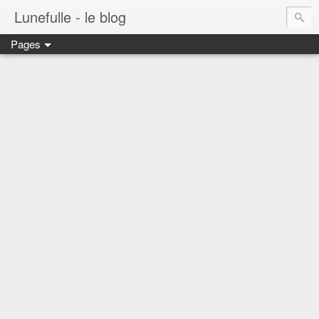
Lunefulle - le blog
Pages