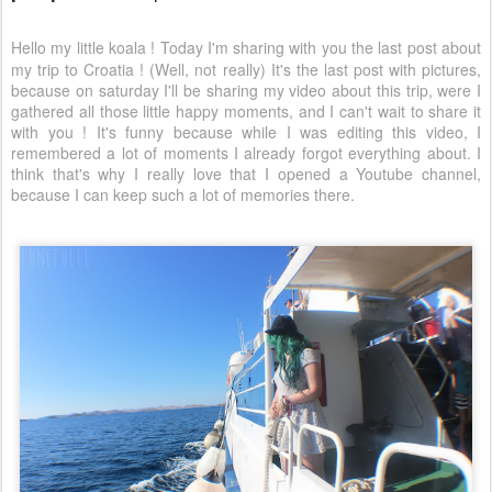
Hello my little koala ! Today I'm sharing with you the last post about
my trip to Croatia ! (Well, not really) It's the last post with pictures,
because on saturday I'll be sharing my video about this trip, were I
gathered all those little happy moments, and I can't wait to share it
with you ! It's funny because while I was editing this video, I
remembered a lot of moments I already forgot everything about. I
think that's why I really love that I opened a Youtube channel,
because I can keep such a lot of memories there.