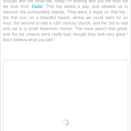
Enough with the small talk, today I'm sharing with you the boat trip
we took from
Zadar
. This trip lasted a day, and allowed us to
discover the surrounding islands. They were 3 stops on that trip :
the first one, on a beautiful beach, where we could swim for an
hour, the second to visit a 12th century church, and the 3rd to visit
and eat in a small fishermen harbor. The meal wasn't that great,
and the ice creams were really bad, though they look very good !
Don't believe what you see !