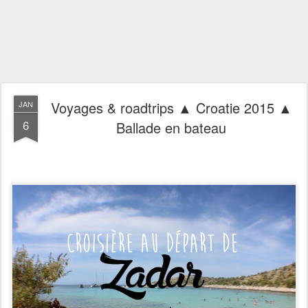
Voyages & roadtrips ▲ Croatie 2015 ▲
JAN
6
Ballade en bateau